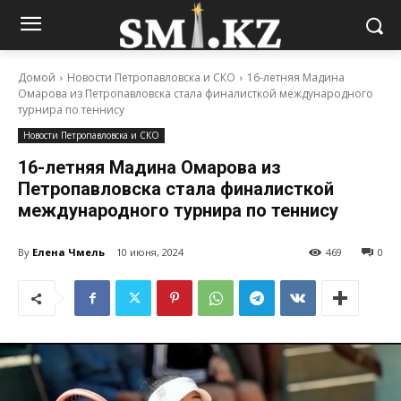
Домой
Новости Петропавловска и СКО
16-летняя Мадина
Омарова из Петропавловска стала финалисткой международного
турнира по теннису
Новости Петропавловска и СКО
16-летняя Мадина Омарова из
Петропавловска стала финалисткой
международного турнира по теннису
By
Елена Чмель
10 июня, 2024
469
0