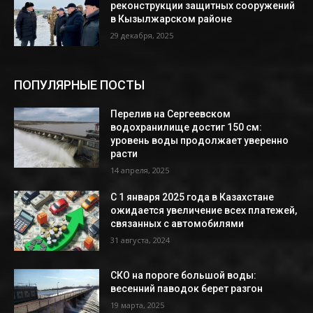
реконструкции защитных сооружений
в Кызылжарском районе
29 декабря, 2025
ПОПУЛЯРНЫЕ ПОСТЫ
Перелив на Сергеевском
водохранилище достиг 150 см:
уровень воды продолжает уверенно
расти
14 апреля, 2025
С 1 января 2025 года в Казахстане
ожидается увеличение всех платежей,
связанных с автомобилями
31 августа, 2024
СКО на пороге большой воды:
весенний паводок берет разгон
19 марта, 2025