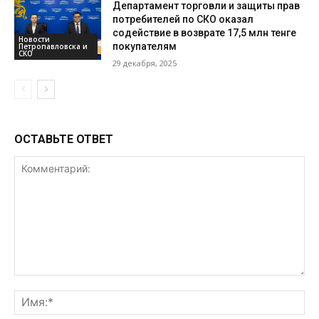
Департамент торговли и защиты прав
потребителей по СКО оказал
содействие в возврате 17,5 млн тенге
Новости
покупателям
Петропавловска и
СКО
29 декабря, 2025
ОСТАВЬТЕ ОТВЕТ
Комментарий:
Им