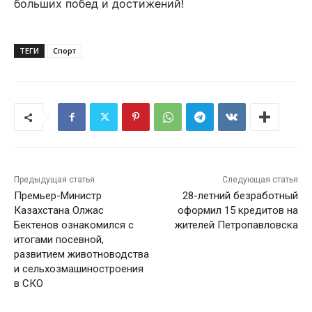
больших побед и достижений!
ТЕГИ
Спорт
Предыдущая статья
Следующая статья
Премьер-Министр
28-летний безработный
Казахстана Олжас
оформил 15 кредитов на
Бектенов ознакомился с
жителей Петропавловска
итогами посевной,
развитием животноводства
и сельхозмашиностроения
в СКО