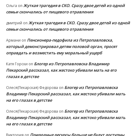
Жуткая трагедия в СКО. Сразу двое детей из одной
Ольга
on
семьи скончались от пищевого отравления
Жуткая трагедия в СКО. Сразу двое детей из одной
дмитрий
on
семьи скончались от пищевого отравления
Пенсионера-педофила из Петропавловска,
Армани
on
который демонстрировал детям половой орган, просят
оправдать и возместить ему моральный ущерб
Блогер из Петропавловска Владимир
Катя Горски
on
Пекарский рассказал, как жестоко убивали мать на его
глазах в детстве
Блогер из Петропавловска
Олеся(Пекарская) Федорова
on
Владимир Пекарский рассказал, как жестоко убивали мать
на его глазах в детстве
Блогер из Петропавловска
Олеся(Пекарская) Федорова
on
Владимир Пекарский рассказал, как жестоко убивали мать
на его глазах в детстве
Природные ресурсы больше не будут доступны
Виктория
on