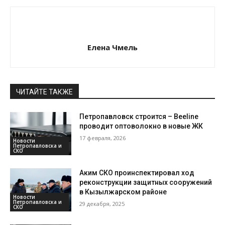
Елена Чмель
ЧИТАЙТЕ ТАКЖЕ
Петропавловск строится – Beeline
проводит оптоволокно в новые ЖК
17 февраля, 2026
Новости
Петропавловска и
СКО
Аким СКО проинспектировал ход
реконструкции защитных сооружений
в Кызылжарском районе
Новости
Петропавловска и
29 декабря, 2025
СКО