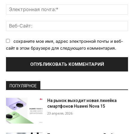
Эл
поч
Ве
Са
сохраните мое имя, адрес электронной почты и веб-
сайт в этом браузере для следующего комментария.
ПОПУЛЯРНОЕ
На рынок выходит новая линейка
смартфонов Huawei Nova 15
23 апреля, 2026