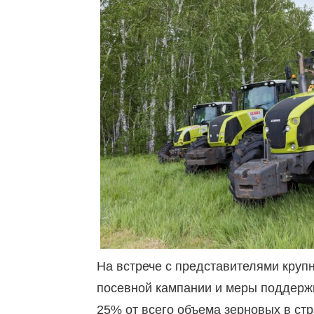
На встрече с представителями кру
посевной кампании и меры поддержк
25% от всего объема зерновых в стр