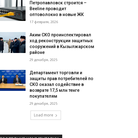
Петропавловск строится –
Beeline проводит
оптоволокно в новые ЖК
17 февраля, 2026
Аким СКО проинспектировал
ход реконструкции защитных
сооружений в Кызылжарском
районе
29 декабря, 2025
Департамент торговли и
защиты прав потребителей по
СКО оказал содействие в
возврате 17,5 млн тенге
покупателям
29 декабря, 2025
Load more