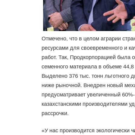
Отмечено, что в целом аграрии стр
ресурсами для своевременного и к
работ. Так, Продкорпорацией была 
семенного материала в объеме 44,8 
Выделено 376 тыс. тонн льготного д
ниже рыночной. Внедрен новый мех
предусматривает увеличенный 60%-
казахстанскими производителями у
рассрочки.
«У нас производится экологически ч