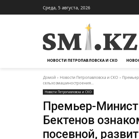
Среда, 5 августа, 2026
НОВОСТИ ПЕТРОПАВЛОВСКА И СКО
НОВОС
Домой
Новости Петропавловска и СКО
Премьер-
сельхозмашиностроения...
Новости Петропавловска и СКО
Премьер-Минист
Бектенов ознако
посевной, разви