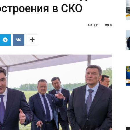
строения в СКО
131
0