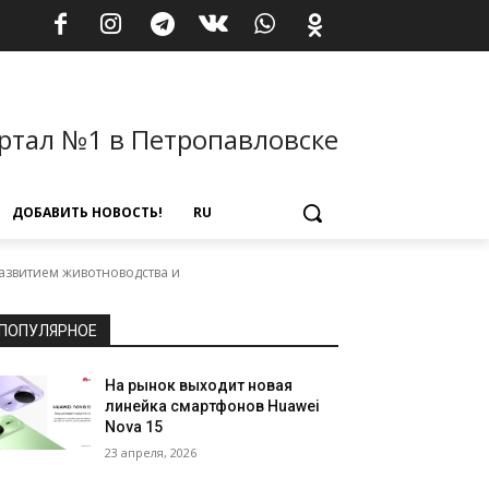
ртал №1 в Петропавловске
ДОБАВИТЬ НОВОСТЬ!
RU
азвитием животноводства и
ПОПУЛЯРНОЕ
На рынок выходит новая
линейка смартфонов Huawei
Nova 15
23 апреля, 2026