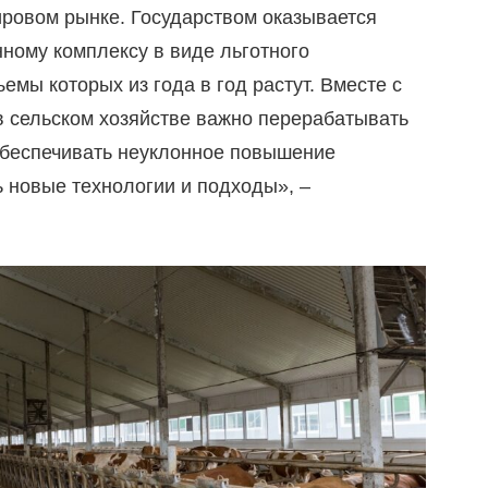
ировом рынке. Государством оказывается
ому комплексу в виде льготного
емы которых из года в год растут. Вместе с
 сельском хозяйстве важно перерабатывать
 обеспечивать неуклонное повышение
ь новые технологии и подходы», –