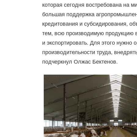
которая сегодня востребована на м
большая поддержка агропромышленн
кредитования и субсидирования, объ
тем, всю производимую продукцию в
и экспортировать. Для этого нужно
производительности труда, внедрят
подчеркнул Олжас Бектенов.