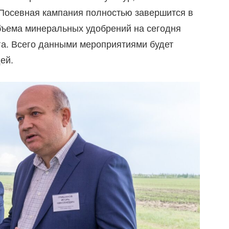
Посевная кампания полностью завершится в
бъема минеральных удобрений на сегодня
га. Всего данными мероприятиями будет
ей.