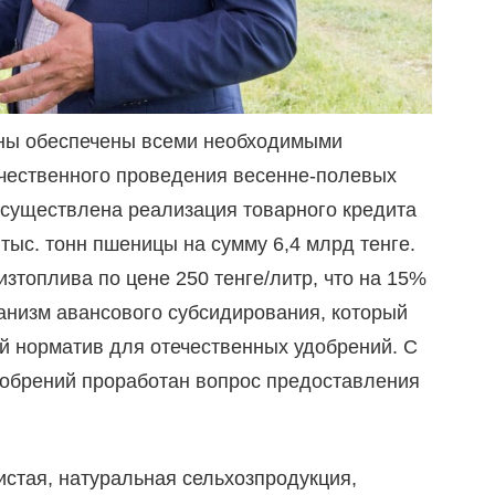
аны обеспечены всеми необходимыми
ачественного проведения весенне-полевых
осуществлена реализация товарного кредита
тыс. тонн пшеницы на сумму 6,4 млрд тенге.
изтоплива по цене 250 тенге/литр, что на 15%
анизм авансового субсидирования, который
й норматив для отечественных удобрений. С
добрений проработан вопрос предоставления
истая, натуральная сельхозпродукция,