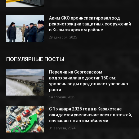
Аким СКО проинспектировал ход
реконструкции защитных сооружений
в Кызылжарском районе
29 декабря, 2025
ПОПУЛЯРНЫЕ ПОСТЫ
Перелив на Сергеевском
водохранилище достиг 150 см:
уровень воды продолжает уверенно
расти
14 апреля, 2025
С 1 января 2025 года в Казахстане
ожидается увеличение всех платежей,
связанных с автомобилями
31 августа, 2024