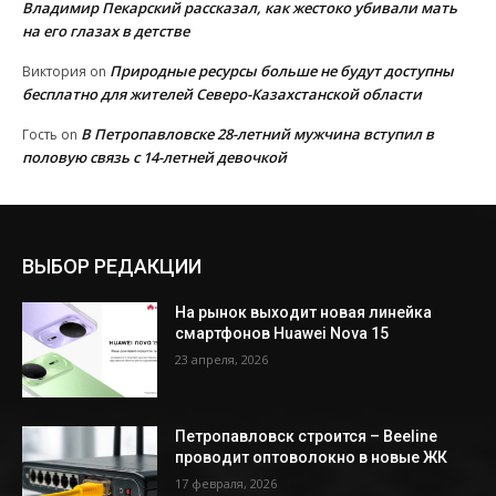
Владимир Пекарский рассказал, как жестоко убивали мать
на его глазах в детстве
Природные ресурсы больше не будут доступны
Виктория
on
бесплатно для жителей Северо-Казахстанской области
В Петропавловске 28-летний мужчина вступил в
Гость
on
половую связь с 14-летней девочкой
ВЫБОР РЕДАКЦИИ
На рынок выходит новая линейка
смартфонов Huawei Nova 15
23 апреля, 2026
Петропавловск строится – Beeline
проводит оптоволокно в новые ЖК
17 февраля, 2026