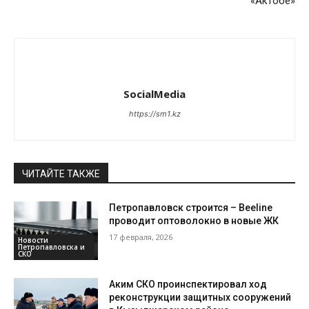
«Актобе»
SocialMedia
https://sm1.kz
ЧИТАЙТЕ ТАКЖЕ
Петропавловск строится – Beeline
проводит оптоволокно в новые ЖК
17 февраля, 2026
Новости
Петропавловска и
СКО
Аким СКО проинспектировал ход
реконструкции защитных сооружений