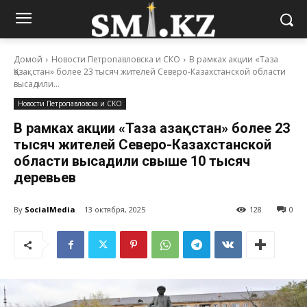
Домой
Новости Петропавловска и СКО
В рамках акции «Таза
Қазақстан» более 23 тысяч жителей Северо-Казахстанской области
высадили...
Новости Петропавловска и СКО
В рамках акции «Таза Қазақстан» более 23
тысяч жителей Северо-Казахстанской
области высадили свыше 10 тысяч
деревьев
By
SocialMedia
13 октября, 2025
128
0