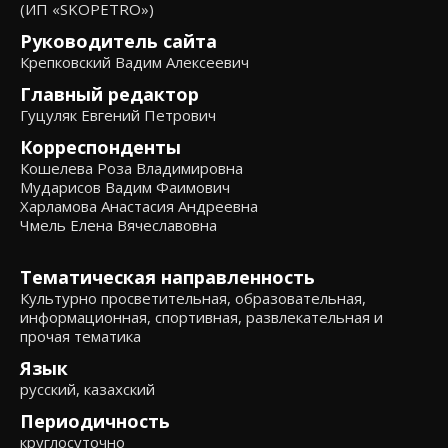
(ИП «SKOPETRO»)
Руководитель сайта
Крепковский Вадим Алексеевич
Главный редактор
Гуцуляк Евгений Петрович
Корреспонденты
Кошелева Роза Владимировна
Мударисов Вадим Фаимович
Харламова Анастасия Андреевна
Чмель Елена Вячеславовна
Тематическая направленность
Культурно просветительная, образовательная,
информационная, спортивная, развлекательная и
прочая тематика
Язык
русский, казахский
Периодичность
круглосуточно